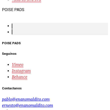
POISE PADS
POISE PADS
Seguínos
Vimeo
Instagram
Behance
Contactanos
pablo@enanomaldito.com
ernesto@enanomaldito.com