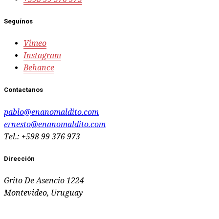
Seguínos
Vimeo
Instagram
Behance
Contactanos
pablo@enanomaldito.com
ernesto@enanomaldito.com
Tel.: +598 99 376 973
Dirección
Grito De Asencio 1224
Montevideo, Uruguay